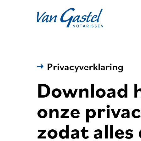
Navigation
Privacyverklaring
Download h
onze privac
zodat alles 