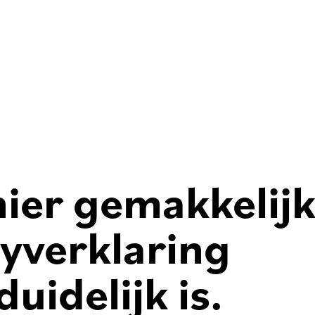
ier gemakkelij
yverklaring
duidelijk is.