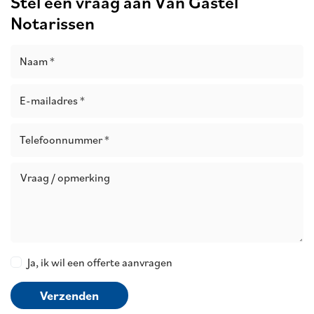
Stel een vraag aan Van Gastel
Notarissen
Naam *
E-mailadres *
Telefoonnummer *
Vraag / opmerking
Ja, ik wil een offerte aanvragen
Verzenden