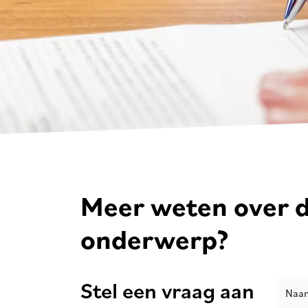
Meer weten over d
onderwerp?
Stel een vraag aan
Naa