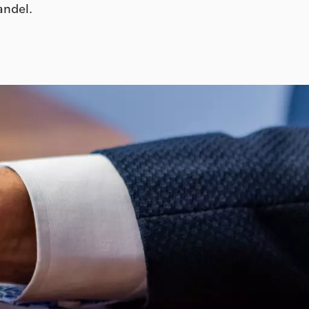
andel.