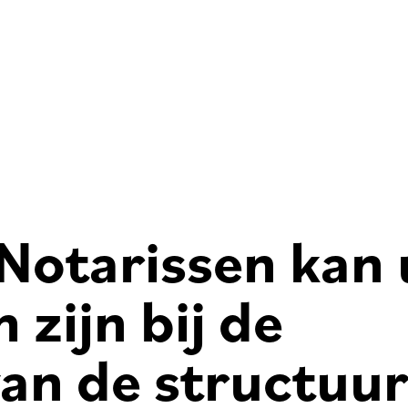
Notarissen kan 
zijn bij de
van de structuu