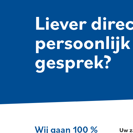
Liever dire
persoonlijk
gesprek?
Wij gaan 100 %
Uw z