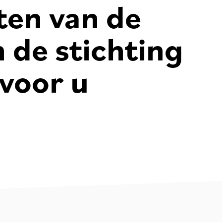
ten van de
n de stichting
voor u