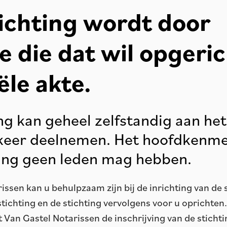
ichting wordt door
 die dat wil opgeric
ële akte.
ng kan geheel zelfstandig aan het
keer deelnemen. Het hoofdkenmer
ting geen leden mag hebben.
issen kan u behulpzaam zijn bij de inrichting van de 
stichting en de stichting vervolgens voor u oprichten
t Van Gastel Notarissen de inschrijving van de stichti