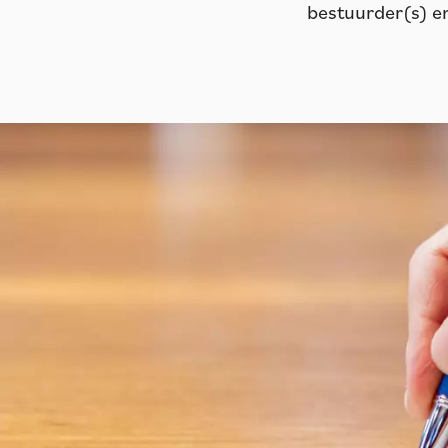
bestuurder(s) e