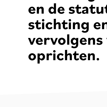
en de statu
stichting e
vervolgens 
oprichten.