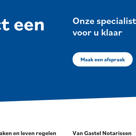
ct een
Onze specialis
voor u klaar
Maak een afspraak
aken en leven regelen
Van Gastel Notarissen