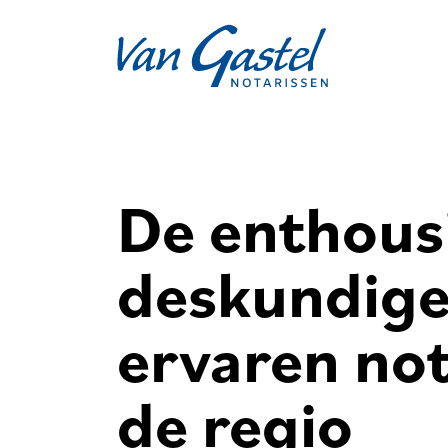
Navigation
De enthous
deskundige
ervaren not
de regio