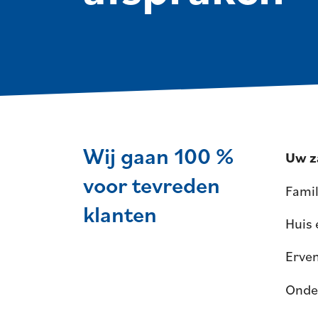
Wij gaan 100 %
Uw z
voor tevreden
Famil
klanten
Huis
Erve
Onde