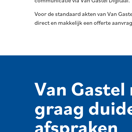
communicatie via Van Gastel Digitaal.
Voor de standaard akten van Van Gastel
direct en makkelijk een offerte aanvra
Van Gastel
graag duide
afspraken