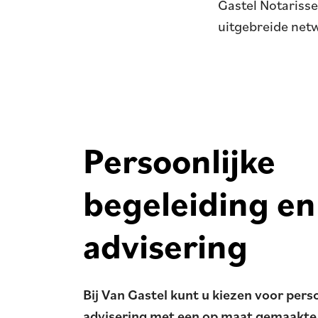
Gastel Notarisse
uitgebreide net
Persoonlijke
begeleiding en
advisering
Bij Van Gastel kunt u kiezen voor pers
advisering met een op maat gemaakte 