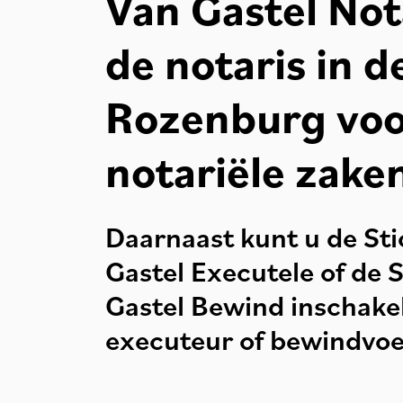
Van Gastel Not
de notaris in d
Rozenburg voo
notariële zake
Daarnaast kunt u de St
Gastel Executele of de 
Gastel Bewind inschakel
executeur of bewindvoe