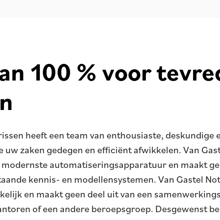
aan 100 % voor tevr
en
rissen heeft een team van enthousiaste, deskundige 
 uw zaken gedegen en efficiënt afwikkelen. Van Gast
e modernste automatiseringsapparatuur en maakt ge
aande kennis- en modellensystemen. Van Gastel Nota
nkelijk en maakt geen deel uit van een samenwerkin
antoren of een andere beroepsgroep. Desgewenst be