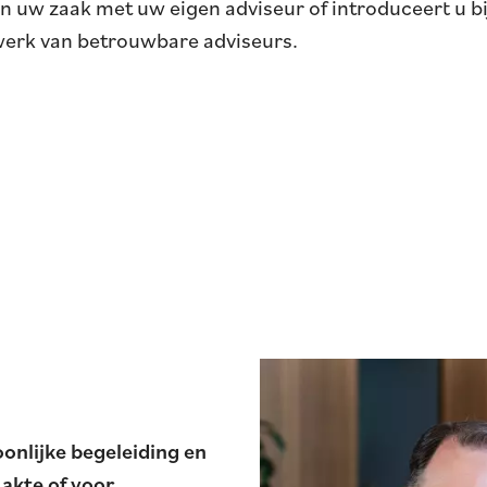
n uw zaak met uw eigen adviseur of introduceert u bi
werk van betrouwbare adviseurs.
oonlijke begeleiding en
akte of voor