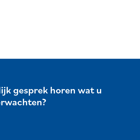
lijk gesprek horen wat u
erwachten?