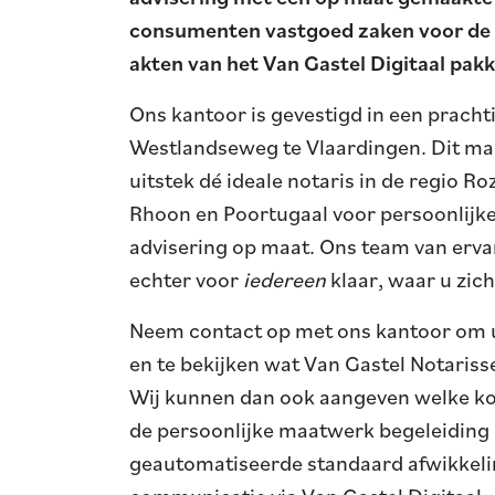
consumenten vastgoed zaken voor de 
akten van het Van Gastel Digitaal pakk
Ons kantoor is gevestigd in een pracht
Westlandseweg te Vlaardingen. Dit maa
uitstek dé ideale notaris in de regio R
Rhoon
en
Poortugaal
voor persoonlijke
advisering op maat. Ons team van ervar
echter voor
iedereen
klaar, waar u zich
Neem contact op met ons kantoor om u
en te bekijken wat Van Gastel Notariss
Wij kunnen dan ook aangeven welke ko
de persoonlijke maatwerk begeleiding 
geautomatiseerde standaard afwikkelin