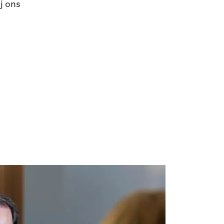
j ons