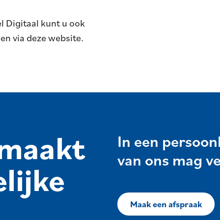
 Digitaal kunt u ook
gen via deze website.
 maakt
In een persoon
van ons mag v
lijke
Maak een afspraak